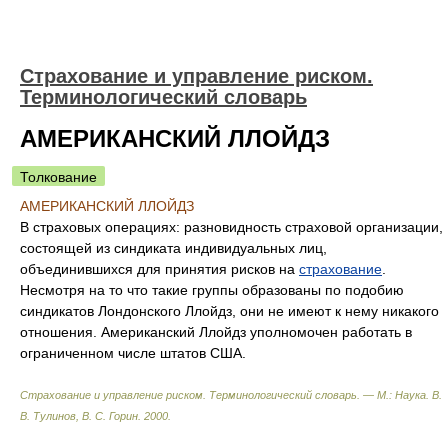
Страхование и управление риском.
Терминологический словарь
АМЕРИКАНСКИЙ ЛЛОЙДЗ
Толкование
АМЕРИКАНСКИЙ ЛЛОЙДЗ
В страховых операциях: разновидность страховой организации,
состоящей из синдиката индивидуальных лиц,
объединившихся для принятия рисков на
страхование
.
Несмотря на то что такие группы образованы по подобию
синдикатов Лондонского Ллойдз, они не имеют к нему никакого
отношения. Американский Ллойдз уполномочен работать в
ограниченном числе штатов США.
Страхование и управление риском. Терминологический словарь. — М.: Наука
.
В.
В. Тулинов, В. С. Горин
.
2000
.