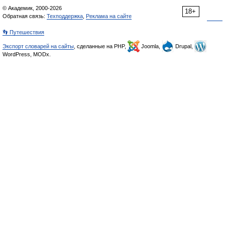
© Академик, 2000-2026
18+
Обратная связь:
Техподдержка
,
Реклама на сайте
👣 Путешествия
Экспорт словарей на сайты
, сделанные на PHP,
Joomla,
Drupal,
WordPress, MODx.