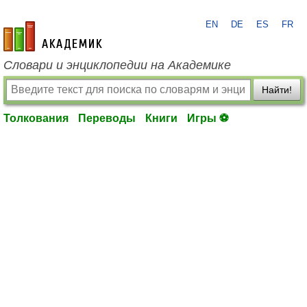
EN
DE
ES
FR
academic.ru
Словари и энциклопедии на Академике
Найти!
Толкования
Переводы
Книги
Игры ⚽